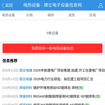
电热设备 - 德立电子设备信息网
返回
电热设备
价格
保修
成色
区域
0条记录
免费发布一条电热设备信息
信息推荐
[03月22日]
高压电器
2026年新建电厂项目筹建,拟建,开工在建电厂项目
汇总
[03月12日]
高压电器
2026电力行业获批、拟在建工程项目汇总
[10月08日]
焊接材料
锅炉环保用焊丝ND钢焊丝 焊材
[图]
[10月08日]
焊接材料
BNS440耐酸钢焊接用ND钢焊丝 ND钢焊条
[图]