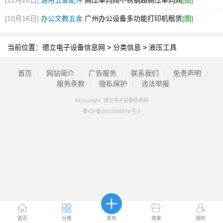
[12月26日]
通用五金配件
高压单向阀不锈钢超高压单向阀
[图]
[10月16日]
办公文教五金
广州办公设备多功能打印机租赁
[图]
当前位置：
德立电子设备信息网
>
分类信息
>
液压工具
首页
|
网站简介
|
广告服务
|
联系我们
|
免责声明
|
服务条款
|
隐私保护
|
违法举报
©Copyright 德立电子设备信息网
粤ICP备2022008578号-3
首页
分类
发布
商家
我的