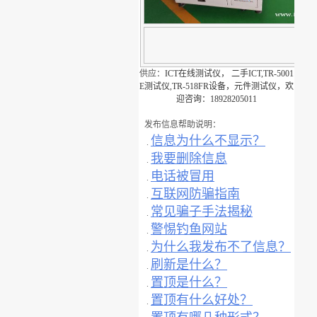
供应：
ICT在线测试仪， 二手ICT,TR-5001
E测试仪,TR-518FR设备，元件测试仪，欢
迎咨询：18928205011
发布信息帮助说明：
信息为什么不显示？
.
我要删除信息
.
电话被冒用
.
互联网防骗指南
.
常见骗子手法揭秘
.
警惕钓鱼网站
.
为什么我发布不了信息？
.
刷新是什么？
.
置顶是什么？
.
置顶有什么好处？
.