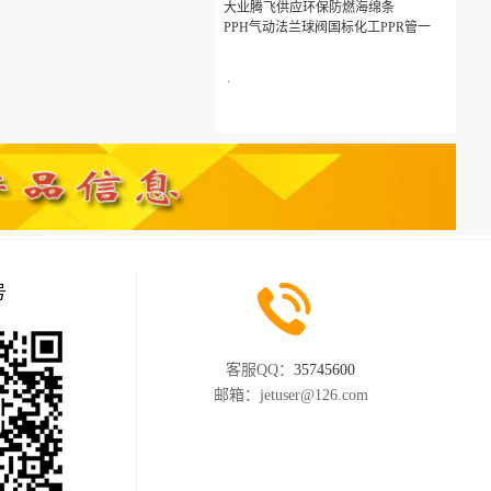
大业腾飞供应环保防燃海绵条
PPH气动法兰球阀国标化工PPR管一
.
号
客服QQ：
35745600
邮箱：
jetuser@126.com