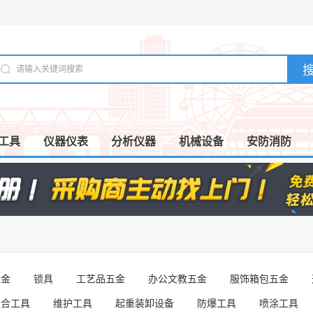
工具
仪器仪表
分析仪器
机械设备
安防消防
五金
锁具
工艺品五金
办公文教五金
服饰箱包五金
组合工具
维护工具
起重装卸设备
防爆工具
喷涂工具