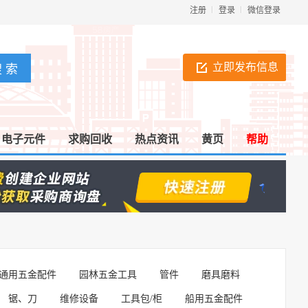
注册
登录
微信登录
立即发布信息
电子元件
求购回收
热点资讯
黄页
帮助
通用五金配件
园林五金工具
管件
磨具磨料
锯、刀
维修设备
工具包/柜
船用五金配件