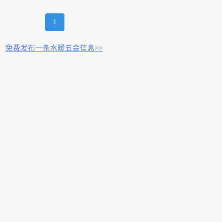
1
免费发布一条水暖五金信息>>