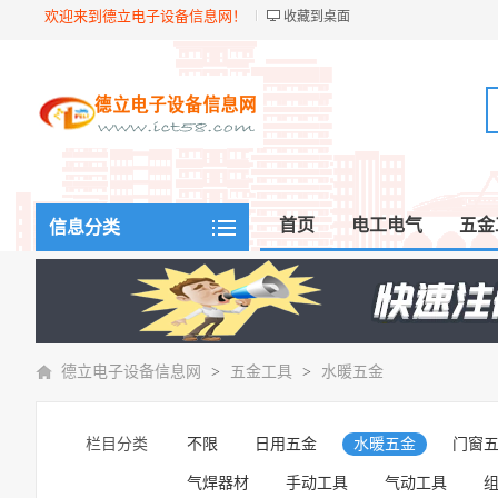
欢迎来到德立电子设备信息网！
收藏到桌面
首页
电工电气
五金
信息分类
德立电子设备信息网
>
五金工具
>
水暖五金
栏目分类
不限
日用五金
水暖五金
门窗
气焊器材
手动工具
气动工具