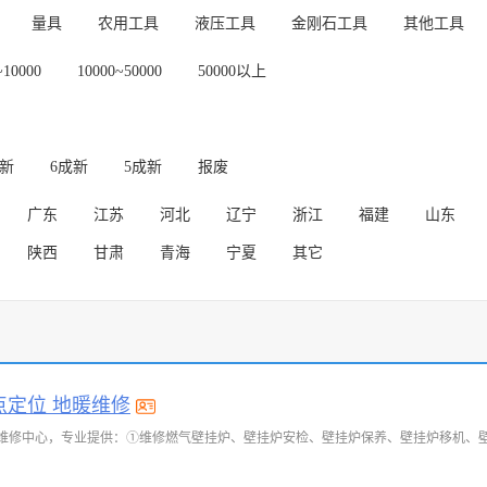
量具
农用工具
液压工具
金刚石工具
其他工具
~10000
10000~50000
50000以上
成新
6成新
5成新
报废
广东
江苏
河北
辽宁
浙江
福建
山东
陕西
甘肃
青海
宁夏
其它
点定位 地暖维修