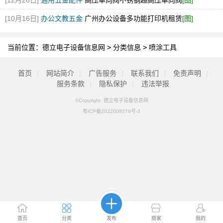
[12月26日]
通用五金配件
高压单向阀不锈钢超高压单向阀
[图]
[10月16日]
办公文教五金
广州办公设备多功能打印机租赁
[图]
当前位置：
德立电子设备信息网
>
分类信息
>
喷涂工具
首页
|
网站简介
|
广告服务
|
联系我们
|
免责声明
|
服务条款
|
隐私保护
|
违法举报
©Copyright 德立电子设备信息网
粤ICP备2022008578号-3
首页
分类
发布
商家
我的